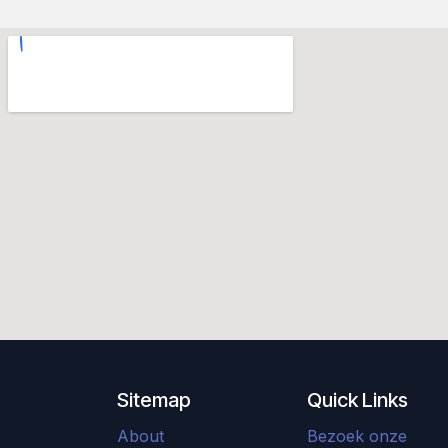
Sitemap
Quick Links
About
Bezoek onze