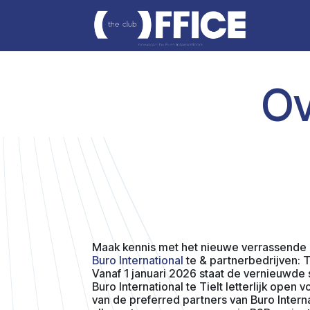
Skip to Content
abou
O
Maak kennis met het nieuwe verrassende
Buro International
te & partnerbedrijven: T
Vanaf 1 januari 2026 staat de vernieuwd
Buro International te Tielt letterlijk open 
van de preferred partners van Buro Interna