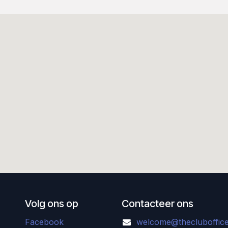
Volg ons op
Contacteer ons
Facebook
welcome@thecluboffice