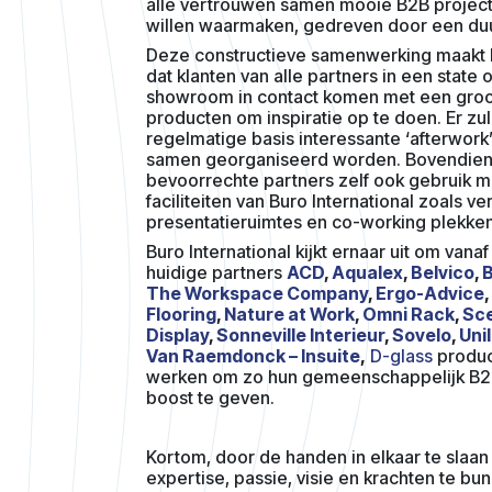
alle vertrouwen samen mooie B2B project
willen waarmaken, gedreven door een du
Deze constructieve samenwerking maakt 
dat klanten van alle partners in een state o
showroom in contact komen met een gro
producten om inspiratie op te doen. Er zu
regelmatige basis interessante ‘afterwork
samen georganiseerd worden. Bovendien
bevoorrechte partners zelf ook gebruik m
faciliteiten van Buro International zoals v
presentatieruimtes en co-working plekke
Buro International kijkt ernaar uit om van
huidige partners
ACD
,
Aqualex
,
Belvico
,
B
The Workspace Company
,
Ergo-Advice
,
Flooring
,
Nature at Work
,
Omni Rack
,
Sc
Display
,
Sonneville Interieur
,
Sovelo
,
Uni
Van Raemdonck – Insuite
,
D-glass
produc
werken om zo hun gemeenschappelijk B2
boost te geven.
Kortom, door de handen in elkaar te slaan
expertise, passie, visie en krachten te bun