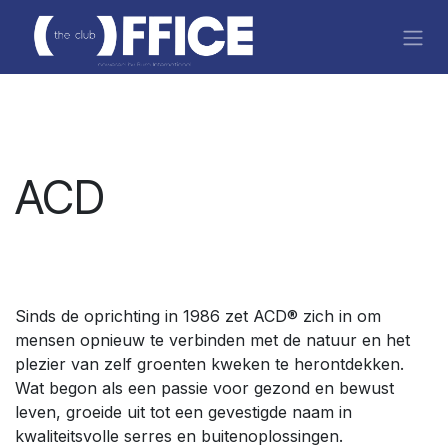
Se rendre au contenu
ACD
Sinds de oprichting in 1986 zet ACD® zich in om
mensen opnieuw te verbinden met de natuur en het
plezier van zelf groenten kweken te herontdekken.
Wat begon als een passie voor gezond en bewust
leven, groeide uit tot een gevestigde naam in
kwaliteitsvolle serres en buitenoplossingen.