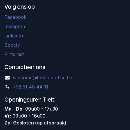
Volg ons op
Facebook
Instagram
LinkedIn
Spotify
Pinterest
Contacteer ons
welcome@thecluboffice.be
+32 51 40 44 11
Openingsuren Tielt:
Ma - Do:
09u00 - 17u30
Vr:
09u00 - 16u00
Za: Gesloten (op afspraak)