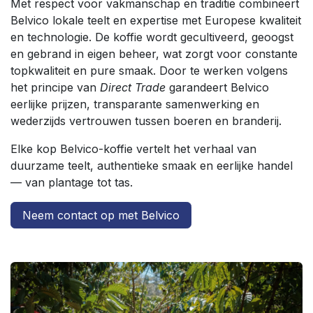
Met respect voor vakmanschap en traditie combineert
Belvico lokale teelt en expertise met Europese kwaliteit
en technologie. De koffie wordt gecultiveerd, geoogst
en gebrand in eigen beheer, wat zorgt voor constante
topkwaliteit en pure smaak. Door te werken volgens
het principe van
Direct Trade
garandeert Belvico
eerlijke prijzen, transparante samenwerking en
wederzijds vertrouwen tussen boeren en branderij.
Elke kop Belvico-koffie vertelt het verhaal van
duurzame teelt, authentieke smaak en eerlijke handel
— van plantage tot tas.
Neem contact op met Belvico