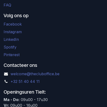
FAQ
Volg ons op
Facebook
Instagram
LinkedIn
Spotify
Pinterest
Contacteer ons
welcome@thecluboffice.be
+32 51 40 44 11
Openingsuren Tielt:
Ma - Do:
09u00 - 17u30
Vr:
09u00 - 16u00