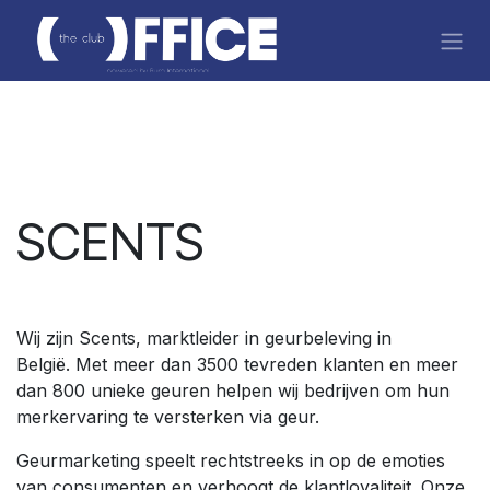
Overslaan naar inhoud
SCENTS
Wij zijn Scents, marktleider in geurbeleving in
België. Met meer dan 3500 tevreden klanten en meer
dan 800 unieke geuren helpen wij bedrijven om hun
merkervaring te versterken via geur.
Geurmarketing speelt rechtstreeks in op de emoties
van consumenten en verhoogt de klantloyaliteit. Onze