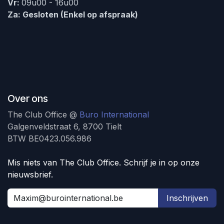
Vr:
09u00 - 16u00
Za: Gesloten (Enkel op afspraak)
Over ons
The Club Office @
Buro International
Galgenveldstraat 6, 8700 Tielt
BTW BE0423.056.986
Mis niets van The Club Office. Schrijf je in op onze
nieuwsbrief.
Inschrijven