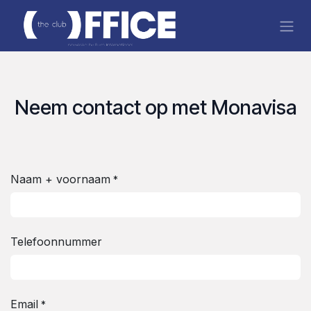
Overslaan naar inhoud
Neem contact op met Monavisa
Naam + voornaam
*
Telefoonnummer
Email
*