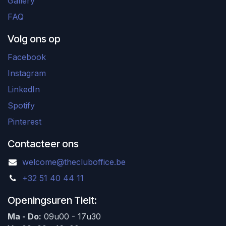
Gallery
FAQ
Volg ons op
Facebook
Instagram
LinkedIn
Spotify
Pinterest
Contacteer ons
welcome@thecluboffice.be
+32 51 40 44 11
Openingsuren Tielt:
Ma - Do:
09u00 - 17u30