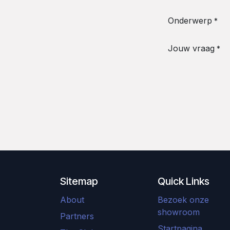
Onderwerp
*
Jouw vraag
*
Sitemap
Quick Links
About
Bezoek onze
showroom
Partners
Startpagina