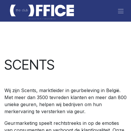
Skip to Content
SCENTS
Wij zijn Scents, marktleider in geurbeleving in België.
Met meer dan 3500 tevreden klanten en meer dan 800
unieke geuren, helpen wij bedrijven om hun
merkervaring te versterken via geur.
Geurmarketing speelt rechtstreeks in op de emoties
van consumenten en verhoogt de klantloyaliteit. Onze