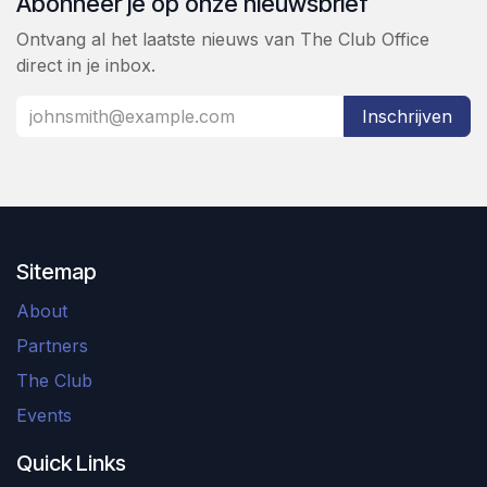
Abonneer je op onze nieuwsbrief
Ontvang al het laatste nieuws van The Club Office
direct in je inbox.
Inschrijven
Sitemap
About
Partners
The Club
Events
Quick Links