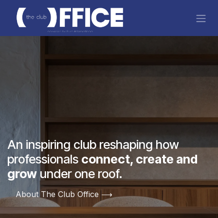
Overslaan naar inhoud
An inspiring club reshaping how
professionals
connect, create and
grow
under one roof.
About The Club Office ⟶