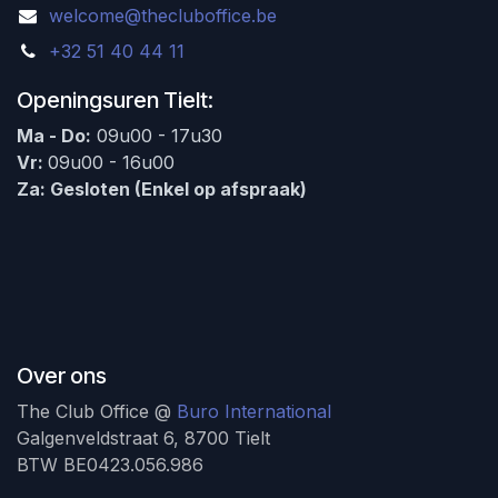
welcome@thecluboffice.be
+32 51 40 44 11
Openingsuren Tielt:
Ma - Do:
09u00 - 17u30
Vr:
09u00 - 16u00
Za: Gesloten (Enkel op afspraak)
Over ons
The Club Office @
Buro International
Galgenveldstraat 6, 8700 Tielt
BTW BE0423.056.986