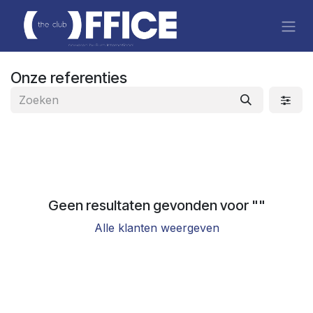
Overslaan naar inhoud
Onze referenties
Geen resultaten gevonden voor "
"
Alle klanten weergeven