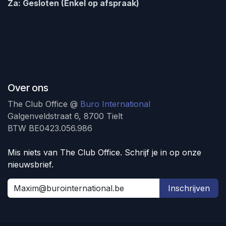
Za: Gesloten (Enkel op afspraak)
Over ons
The Club Office @
Buro International
Galgenveldstraat 6, 8700 Tielt
BTW BE0423.056.986
Mis niets van The Club Office. Schrijf je in op onze
nieuwsbrief.
Inschrijven