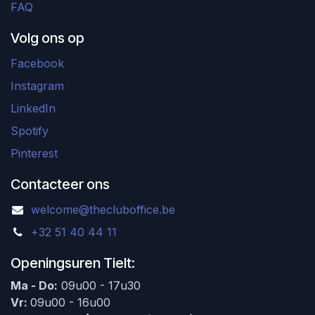
FAQ
Volg ons op
Facebook
Instagram
LinkedIn
Spotify
Pinterest
Contacteer ons
welcome@thecluboffice.be
+32 51 40 44 11
Openingsuren Tielt:
Ma - Do:
09u00 - 17u30
Vr:
09u00 - 16u00