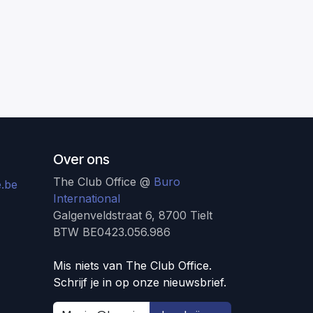
Over ons
The Club Office @
Buro
.be
International
Galgenveldstraat 6, 8700 Tielt
BTW BE0423.056.986
Mis niets van The Club Office.
Schrijf je in op onze nieuwsbrief.