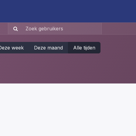
LOGS
BOOK
VISIT
NEWS
Deze week
Deze maand
Alle tijden