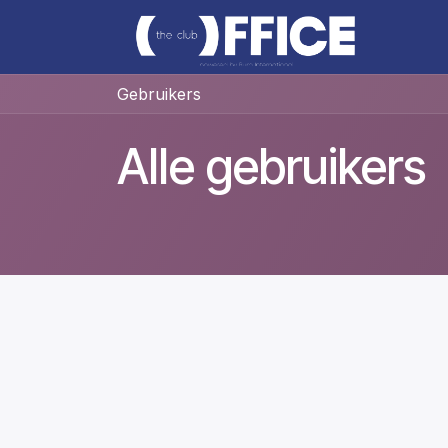
Overslaan naar inhoud
ABO
Gebruikers
Alle gebruikers